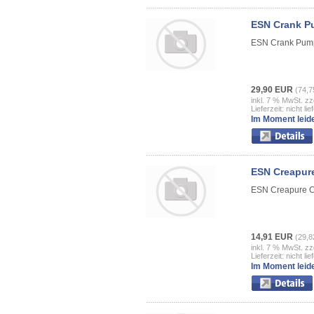
ESN Crank P
ESN Crank Pum
29,90 EUR
(74,7
inkl. 7 % MwSt. zz
Lieferzeit: nicht lie
Im Moment leide
ESN Creapure
ESN Creapure C
14,91 EUR
(29,8
inkl. 7 % MwSt. zz
Lieferzeit: nicht lie
Im Moment leide