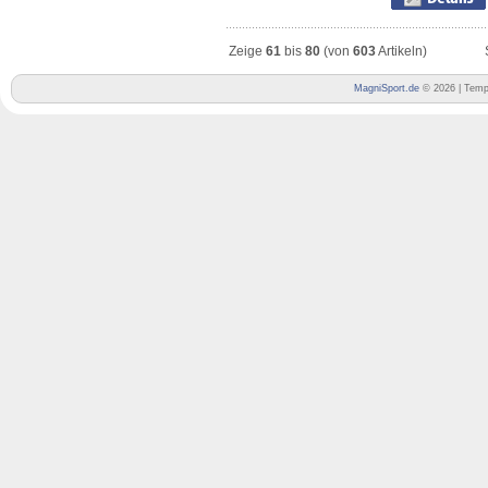
Zeige
61
bis
80
(von
603
Artikeln)
MagniSport.de
© 2026 | Temp