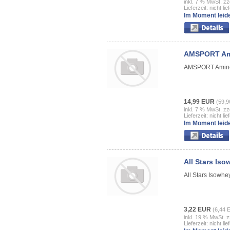
inkl. 7 % MwSt. zz
Lieferzeit: nicht lie
Im Moment leide
AMSPORT Ami
AMSPORT Amin
14,99 EUR
(59,9
inkl. 7 % MwSt. zz
Lieferzeit: nicht lie
Im Moment leide
All Stars Iso
All Stars Isowhe
3,22 EUR
(6,44 
inkl. 19 % MwSt. z
Lieferzeit: nicht lie