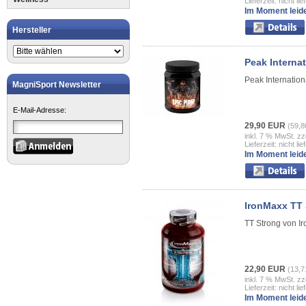
Lieferzeit: nicht lie
Im Moment leide
Hersteller
Peak Interna
Peak Internatio
MagniSport Newsletter
E-Mail-Adresse:
29,90 EUR
(59,8
inkl. 7 % MwSt. zz
Lieferzeit: nicht lie
Im Moment leide
IronMaxx TT 
TT Strong von I
22,90 EUR
(13,7
inkl. 7 % MwSt. zz
Lieferzeit: nicht lie
Im Moment leide