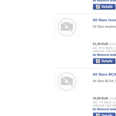
Im Moment leide
All Stars Iso
All Stars Isowhe
51,49 EUR
(6,44
inkl. 19 % MwSt. z
Lieferzeit: nicht lie
Im Moment leide
All Stars BC
All Stars BCAA,
35,99 EUR
(71,9
inkl. 7 % MwSt. zz
Lieferzeit: nicht lie
Im Moment leide