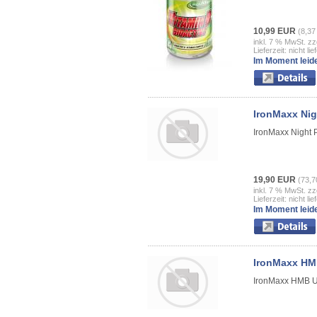
10,99 EUR
(8,37
inkl. 7 % MwSt. zz
Lieferzeit: nicht lie
Im Moment leide
IronMaxx Nig
IronMaxx Night 
19,90 EUR
(73,7
inkl. 7 % MwSt. zz
Lieferzeit: nicht lie
Im Moment leide
IronMaxx HMB
IronMaxx HMB Ul