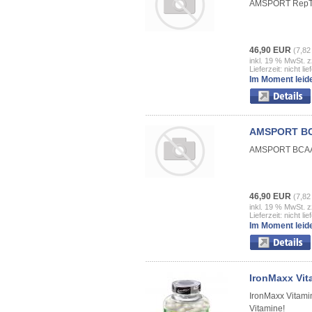
AMSPORT RepTho
46,90 EUR
(7,82
inkl. 19 % MwSt. z
Lieferzeit: nicht lie
Im Moment leide
AMSPORT BCA
AMSPORT BCAA D
46,90 EUR
(7,82
inkl. 19 % MwSt. z
Lieferzeit: nicht lie
Im Moment leide
IronMaxx Vit
IronMaxx Vitami
Vitamine!