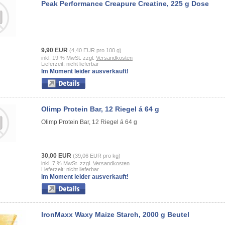
Peak Performance Creapure Creatine, 225 g Dose
9,90 EUR
(4,40 EUR pro 100 g)
inkl. 19 % MwSt. zzgl.
Versandkosten
Lieferzeit: nicht lieferbar
Im Moment leider ausverkauft!
Olimp Protein Bar, 12 Riegel á 64 g
Olimp Protein Bar, 12 Riegel á 64 g
30,00 EUR
(39,06 EUR pro kg)
inkl. 7 % MwSt. zzgl.
Versandkosten
Lieferzeit: nicht lieferbar
Im Moment leider ausverkauft!
IronMaxx Waxy Maize Starch, 2000 g Beutel