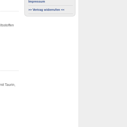
Impressum
>> Vertrag widerrufen <<
ltsstoffen
mit Taurin,