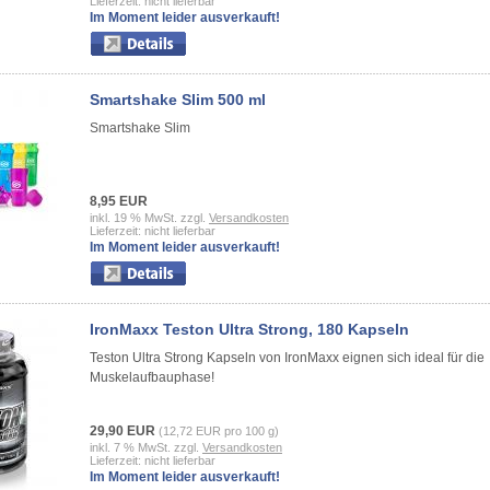
Lieferzeit: nicht lieferbar
Im Moment leider ausverkauft!
Smartshake Slim 500 ml
Smartshake Slim
8,95 EUR
inkl. 19 % MwSt. zzgl.
Versandkosten
Lieferzeit: nicht lieferbar
Im Moment leider ausverkauft!
IronMaxx Teston Ultra Strong, 180 Kapseln
Teston Ultra Strong Kapseln von IronMaxx eignen sich ideal für die
Muskelaufbauphase!
29,90 EUR
(12,72 EUR pro 100 g)
inkl. 7 % MwSt. zzgl.
Versandkosten
Lieferzeit: nicht lieferbar
Im Moment leider ausverkauft!