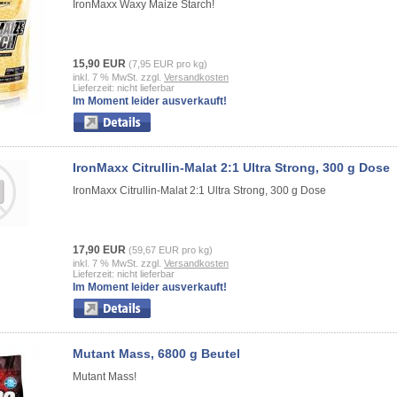
IronMaxx Waxy Maize Starch!
15,90 EUR
(7,95 EUR pro kg)
inkl. 7 % MwSt. zzgl.
Versandkosten
Lieferzeit: nicht lieferbar
Im Moment leider ausverkauft!
IronMaxx Citrullin-Malat 2:1 Ultra Strong, 300 g Dose
IronMaxx Citrullin-Malat 2:1 Ultra Strong, 300 g Dose
17,90 EUR
(59,67 EUR pro kg)
inkl. 7 % MwSt. zzgl.
Versandkosten
Lieferzeit: nicht lieferbar
Im Moment leider ausverkauft!
Mutant Mass, 6800 g Beutel
Mutant Mass!