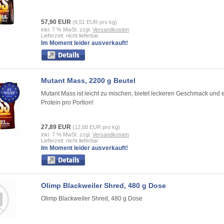
57,90 EUR
(8,51 EUR pro kg)
inkl. 7 % MwSt. zzgl.
Versandkosten
Lieferzeit: nicht lieferbar
Im Moment leider ausverkauft!
Mutant Mass, 2200 g Beutel
Mutant Mass ist leicht zu mischen, bietet leckeren Geschmack und e
Protein pro Portion!
27,89 EUR
(12,68 EUR pro kg)
inkl. 7 % MwSt. zzgl.
Versandkosten
Lieferzeit: nicht lieferbar
Im Moment leider ausverkauft!
Olimp Blackweiler Shred, 480 g Dose
Olimp Blackweiler Shred, 480 g Dose