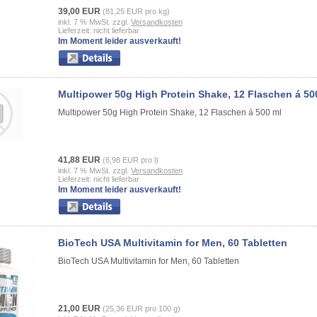
39,00 EUR
(81,25 EUR pro kg)
inkl. 7 % MwSt. zzgl.
Versandkosten
Lieferzeit: nicht lieferbar
Im Moment leider ausverkauft!
Multipower 50g High Protein Shake, 12 Flaschen á 50
Multipower 50g High Protein Shake, 12 Flaschen á 500 ml
41,88 EUR
(6,98 EUR pro l)
inkl. 7 % MwSt. zzgl.
Versandkosten
Lieferzeit: nicht lieferbar
Im Moment leider ausverkauft!
BioTech USA Multivitamin for Men, 60 Tabletten
BioTech USA Multivitamin for Men, 60 Tabletten
21,00 EUR
(25,36 EUR pro 100 g)