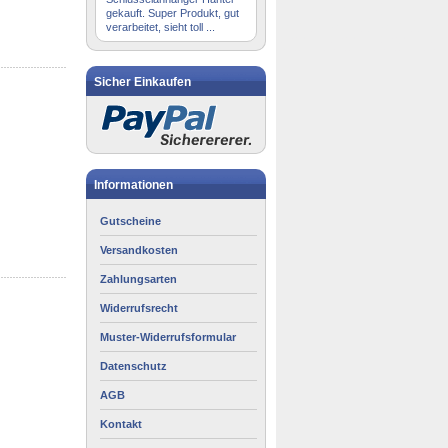
gekauft. Super Produkt, gut
verarbeitet, sieht toll ...
Sicher Einkaufen
Informationen
Gutscheine
Versandkosten
Zahlungsarten
Widerrufsrecht
Muster-Widerrufsformular
Datenschutz
AGB
Kontakt