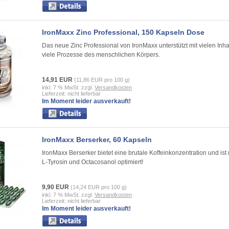
IronMaxx Zinc Professional, 150 Kapseln Dose
Das neue Zinc Professional von IronMaxx unterstützt mit vielen Inha
viele Prozesse des menschlichen Körpers.
14,91 EUR
(11,86 EUR pro 100 g)
inkl. 7 % MwSt. zzgl.
Versandkosten
Lieferzeit: nicht lieferbar
Im Moment leider ausverkauft!
IronMaxx Berserker, 60 Kapseln
IronMaxx Berserker bietet eine brutale Koffeinkonzentration und ist 
L-Tyrosin und Octacosanol optimiert!
9,90 EUR
(14,24 EUR pro 100 g)
inkl. 7 % MwSt. zzgl.
Versandkosten
Lieferzeit: nicht lieferbar
Im Moment leider ausverkauft!