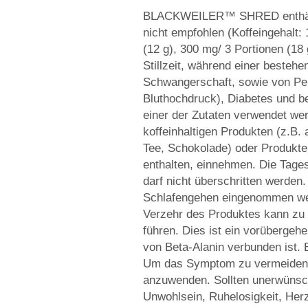
BLACKWEILER™ SHRED enthält K
nicht empfohlen (Koffeingehalt: 
(12 g), 300 mg/ 3 Portionen (18 
Stillzeit, während einer bestehe
Schwangerschaft, sowie von Per
Bluthochdruck), Diabetes und be
einer der Zutaten verwendet wer
koffeinhaltigen Produkten (z.B.
Tee, Schokolade) oder Produkte
enthalten, einnehmen. Die Tage
darf nicht überschritten werden.
Schlafengehen eingenommen wer
Verzehr des Produktes kann zu 
führen. Dies ist ein vorüberge
von Beta-Alanin verbunden ist. 
Um das Symptom zu vermeiden, i
anzuwenden. Sollten unerwünsc
Unwohlsein, Ruhelosigkeit, Herz