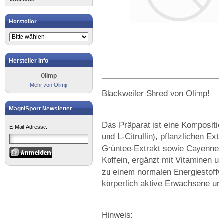
Hersteller
Hersteller Info
Olimp
Mehr von Olimp
Blackweiler Shred von Olimp!
MagniSport Newsletter
Das Präparat ist eine Kompositi
E-Mail-Adresse:
und L-Citrullin), pflanzlichen E
Grüntee-Extrakt sowie Cayennep
Koffein, ergänzt mit Vitaminen 
zu einem normalen Energiestoffw
körperlich aktive Erwachsene un
Hinweis: