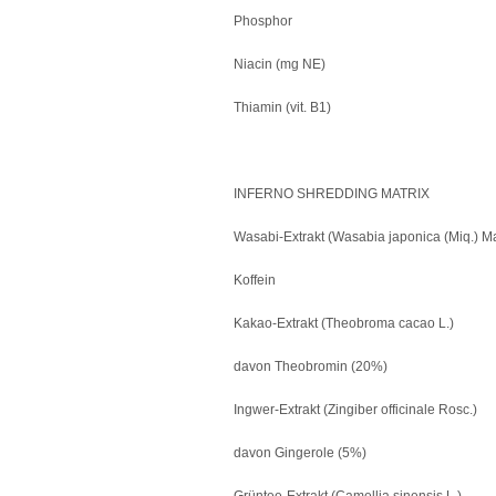
Phosphor
Niacin (mg NE)
Thiamin (vit. B1)
INFERNO SHREDDING MATRIX
Wasabi-Extrakt (Wasabia japonica (Miq.) M
Koffein
Kakao-Extrakt (Theobroma cacao L.)
davon Theobromin (20%)
Ingwer-Extrakt (Zingiber officinale Rosc.)
davon Gingerole (5%)