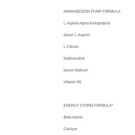
ARMAGEDDON PUMP FORMULA
L-Arginin Alpha-Ketoglutarat
davon L-Arginin
L-Citrulin
Natriumcitrat
davon Natrium
Vitamin B6
ENERGY STORM FORMULA*
Beta-Alanin
Calcium