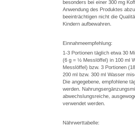
besonders bei einer 300 mg Koffe
Anwendung des Produktes abzu
beeinträchtigen nicht die Qualit
Kindern aufbewahren.
Einnahmeempfehlung:
1-3 Portionen täglich etwa 30 M
(6 g = ½ Messlöffel) in 100 ml 
Messlöffel) bzw. 3 Portionen (1
200 ml bzw. 300 ml Wasser misc
Die angegebene, empfohlene täg
werden. Nahrungsergänzungsmitte
abwechslungsreiche, ausgewog
verwendet werden.
Nährwerttabelle: