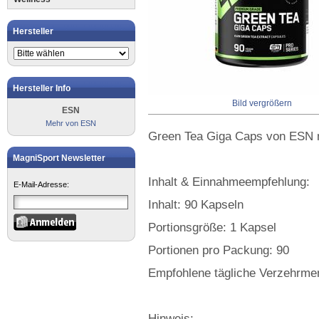
Hersteller
Hersteller Info
Bild vergrößern
ESN
Mehr von ESN
Green Tea Giga Caps von ESN 
MagniSport Newsletter
Inhalt & Einnahmeempfehlung:
E-Mail-Adresse:
Inhalt: 90 Kapseln
Portionsgröße: 1 Kapsel
Portionen pro Packung: 90
Empfohlene tägliche Verzehrmen
Hinweis: