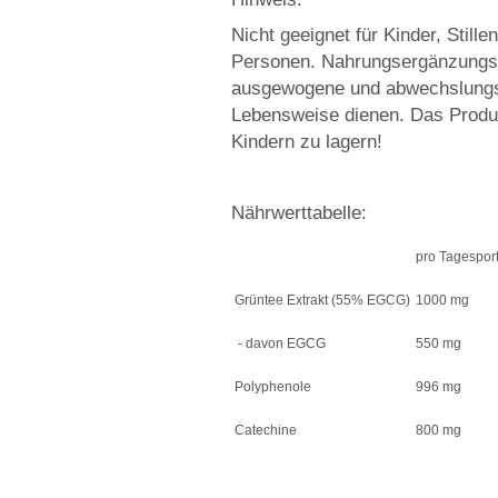
Nicht geeignet für Kinder, Stil
Personen. Nahrungsergänzungsmit
ausgewogene und abwechslungs
Lebensweise dienen. Das Produk
Kindern zu lagern!
Nährwerttabelle:
pro Tagesport
Grüntee Extrakt (55% EGCG)
1000 mg
- davon EGCG
550 mg
Polyphenole
996 mg
Catechine
800 mg