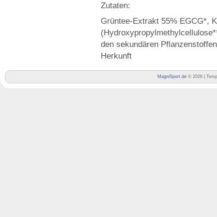
Zutaten:
Grüntee-Extrakt 55% EGCG*, K
(Hydroxypropylmethylcellulose*
den sekundären Pflanzenstoffen 
Herkunft
MagniSport.de
© 2026 | Temp