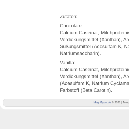
Zutaten:
Chocolate:
Calcium Caseinat, Milchproteini
Verdickungsmittel (Xanthan), Ar
Süßungsmittel (Acesulfam K, Na
Natriumsaccharin).
Vanilla:
Calcium Caseinat, Milchproteini
Verdickungsmittel (Xanthan), Ar
(Acesulfam K, Natrium Cyclamat
Farbstoff (Beta Carotin).
MagniSport.de
© 2026 | Temp