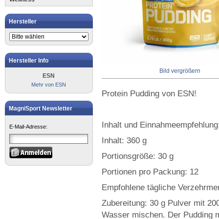
Hersteller
Hersteller Info
Bild vergrößern
ESN
Mehr von ESN
Protein Pudding von ESN!
MagniSport Newsletter
Inhalt und Einnahmeempfehlung
E-Mail-Adresse:
Inhalt: 360 g
Portionsgröße: 30 g
Portionen pro Packung: 12
Empfohlene tägliche Verzehrmen
Zubereitung: 30 g Pulver mit 20
Wasser mischen. Der Pudding m