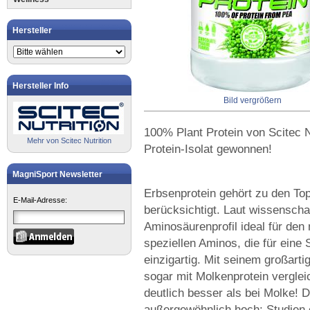
Hersteller
Hersteller Info
Bild vergrößern
100% Plant Protein von Scitec 
Mehr von Scitec Nutrition
Protein-Isolat gewonnen!
MagniSport Newsletter
Erbsenprotein gehört zu den To
E-Mail-Adresse:
berücksichtigt. Laut wissenschaf
Aminosäurenprofil ideal für d
speziellen Aminos, die für eine 
einzigartig. Mit seinem großart
sogar mit Molkenprotein verglei
deutlich besser als bei Molke! 
außergewöhnlich hoch: Studien 