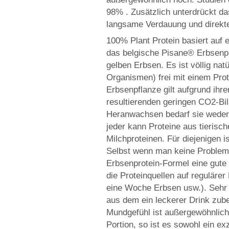
98% . Zusätzlich unterdrückt da
langsame Verdauung und direkte
100% Plant Protein basiert auf 
das belgische Pisane® Erbsenpro
gelben Erbsen. Es ist völlig na
Organismen) frei mit einem Pro
Erbsenpflanze gilt aufgrund ihr
resultierenden geringen CO2-Bil
Heranwachsen bedarf sie weder 
jeder kann Proteine aus tierisc
Milchproteinen. Für diejenigen 
Selbst wenn man keine Probleme
Erbsenprotein-Formel eine gute
die Proteinquellen auf reguläre
eine Woche Erbsen usw.). Sehr 
aus dem ein leckerer Drink zub
Mundgefühl ist außergewöhnlich
Portion, so ist es sowohl ein e