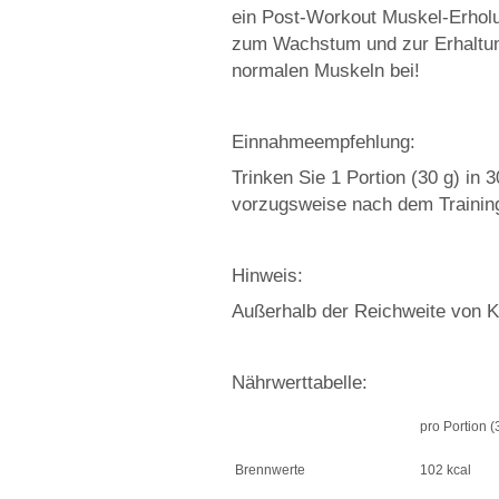
ein Post-Workout Muskel-Erholu
zum Wachstum und zur Erhaltu
normalen Muskeln bei!
Einnahmeempfehlung:
Trinken Sie 1 Portion (30 g) i
vorzugsweise nach dem Training
Hinweis:
Außerhalb der Reichweite von K
Nährwerttabelle:
pro Portion (
Brennwerte
102 kcal