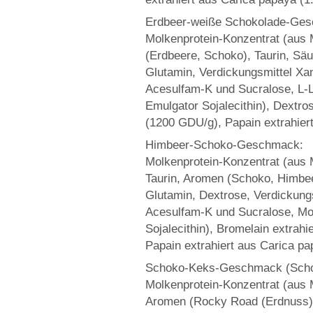
Erdbeer-weiße Schokolade-Ge
Molkenprotein-Konzentrat (aus M
(Erdbeere, Schoko), Taurin, Säu
Glutamin, Verdickungsmittel Xa
Acesulfam-K und Sucralose, L-Le
Emulgator Sojalecithin), Dextr
(1200 GDU/g), Papain extrahier
Himbeer-Schoko-Geschmack:
Molkenprotein-Konzentrat (aus M
Taurin, Aromen (Schoko, Himbeer
Glutamin, Dextrose, Verdickung
Acesulfam-K und Sucralose, Mol
Sojalecithin), Bromelain extra
Papain extrahiert aus Carica pa
Schoko-Keks-Geschmack (Scho
Molkenprotein-Konzentrat (aus M
Aromen (Rocky Road (Erdnuss), 