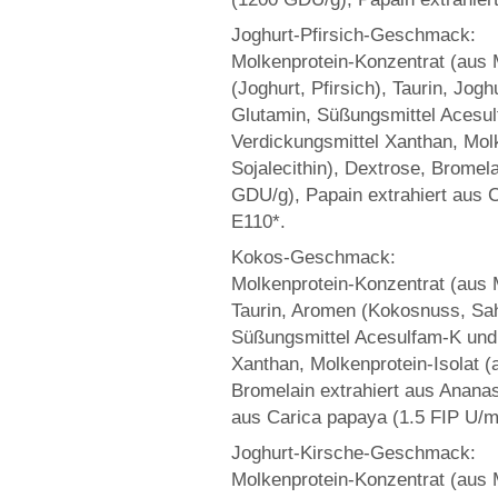
Joghurt-Pfirsich-Geschmack:
Molkenprotein-Konzentrat (aus M
(Joghurt, Pfirsich), Taurin, Jogh
Glutamin, Süßungsmittel Acesul
Verdickungsmittel Xanthan, Molk
Sojalecithin), Dextrose, Brome
GDU/g), Papain extrahiert aus C
E110*.
Kokos-Geschmack:
Molkenprotein-Konzentrat (aus M
Taurin, Aromen (Kokosnuss, Sahn
Süßungsmittel Acesulfam-K und 
Xanthan, Molkenprotein-Isolat (
Bromelain extrahiert aus Anana
aus Carica papaya (1.5 FIP U/m
Joghurt-Kirsche-Geschmack:
Molkenprotein-Konzentrat (aus M