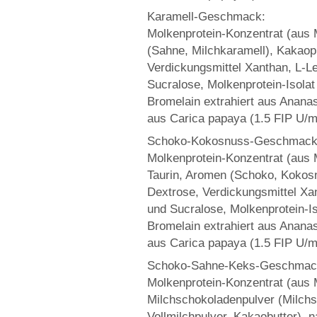
Karamell-Geschmack:
Molkenprotein-Konzentrat (aus M
(Sahne, Milchkaramell), Kakaopu
Verdickungsmittel Xanthan, L-L
Sucralose, Molkenprotein-Isolat 
Bromelain extrahiert aus Anana
aus Carica papaya (1.5 FIP U/m
Schoko-Kokosnuss-Geschmack
Molkenprotein-Konzentrat (aus M
Taurin, Aromen (Schoko, Kokosnu
Dextrose, Verdickungsmittel Xa
und Sucralose, Molkenprotein-Iso
Bromelain extrahiert aus Anana
aus Carica papaya (1.5 FIP U/m
Schoko-Sahne-Keks-Geschmac
Molkenprotein-Konzentrat (aus M
Milchschokoladenpulver (Milchs
Vollmilchpulver, Kakaobutter), 