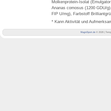
Molkenprotein-Isolat (Emulgator 
Ananas comosus (1200 GDU/g), 
FIP U/mg), Farbstoff Brilliantgrü
* Kann Aktivität und Aufmerksam
MagniSport.de
© 2026 | Temp