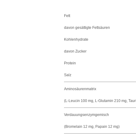
Fett
davon gesättigte Fettsäuren
Kohlenhydrate
davon Zucker
Protein
Salz
Aminosäurenmatrix
(L-Leucin 100 mg, L-Glutamin 210 mg, Taur
Verdauungsenzymgemisch
(Bromelain 12 mg, Papain 12 mg)