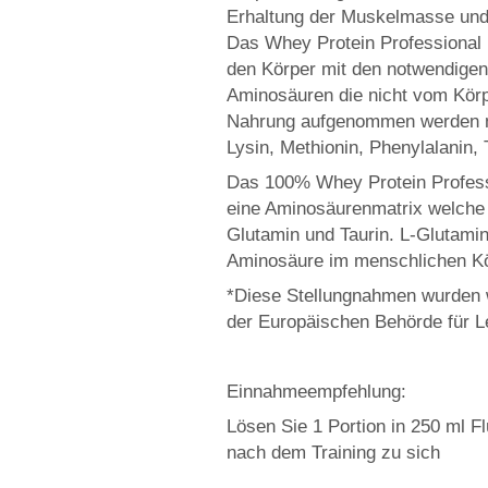
Erhaltung der Muskelmasse und 
Das Whey Protein Professional i
den Körper mit den notwendigen
Aminosäuren die nicht vom Körp
Nahrung aufgenommen werden müs
Lysin, Methionin, Phenylalanin, 
Das 100% Whey Protein Professi
eine Aminosäurenmatrix welche e
Glutamin und Taurin. L-Glutami
Aminosäure im menschlichen Kö
*Diese Stellungnahmen wurden w
der Europäischen Behörde für Le
Einnahmeempfehlung:
Lösen Sie 1 Portion in 250 ml F
nach dem Training zu sich