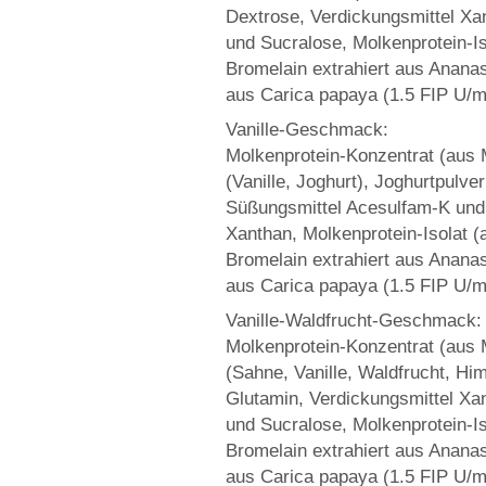
Dextrose, Verdickungsmittel Xa
und Sucralose, Molkenprotein-Iso
Bromelain extrahiert aus Anana
aus Carica papaya (1.5 FIP U/m
Vanille-Geschmack:
Molkenprotein-Konzentrat (aus M
(Vanille, Joghurt), Joghurtpulve
Süßungsmittel Acesulfam-K und 
Xanthan, Molkenprotein-Isolat (
Bromelain extrahiert aus Anana
aus Carica papaya (1.5 FIP U/m
Vanille-Waldfrucht-Geschmack:
Molkenprotein-Konzentrat (aus M
(Sahne, Vanille, Waldfrucht, Hi
Glutamin, Verdickungsmittel Xa
und Sucralose, Molkenprotein-Iso
Bromelain extrahiert aus Anana
aus Carica papaya (1.5 FIP U/m