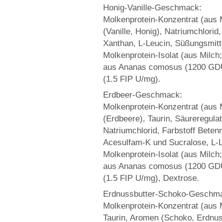
Honig-Vanille-Geschmack:
Molkenprotein-Konzentrat (aus M
(Vanille, Honig), Natriumchlorid
Xanthan, L-Leucin, Süßungsmitt
Molkenprotein-Isolat (aus Milch;
aus Ananas comosus (1200 GDU/
(1.5 FIP U/mg).
Erdbeer-Geschmack:
Molkenprotein-Konzentrat (aus M
(Erdbeere), Taurin, Säureregula
Natriumchlorid, Farbstoff Beten
Acesulfam-K und Sucralose, L-L
Molkenprotein-Isolat (aus Milch;
aus Ananas comosus (1200 GDU/
(1.5 FIP U/mg), Dextrose.
Erdnussbutter-Schoko-Geschm
Molkenprotein-Konzentrat (aus M
Taurin, Aromen (Schoko, Erdnuss