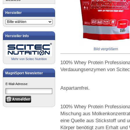
Hersteller
Hersteller Info
Bild vergrößern
Mehr von Scitec Nutrition
100% Whey Protein Professiona
Verdauungsenzymen von Scitec 
MagniSport Newsletter
E-Mail-Adresse:
Aspartamfrei.
100% Whey Protein Professional 
Mischung aus Molkenkonzentrat 
eine Quelle aus Stickstoff und 
Körper benötigt zum Erhalt un