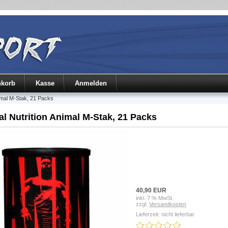
nkorb
Kasse
Anmelden
nimal M-Stak, 21 Packs
al Nutrition Animal M-Stak, 21 Packs
40,90 EUR
inkl. 7 % MwSt.
zzgl.
Versandkosten
Lieferzeit: nicht lieferbar