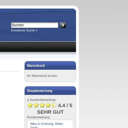
Erweiterte Suche »
Warenkorb
Ihr Warenkorb ist leer.
Shopbewertung
⌀ Kundenbewertung:
4.4 / 5
SEHR GUT
Kundenmeinung:
Alles in Ordnung. Vielen
Dank.