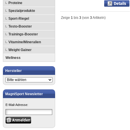
Proteine
Spezialprodukte
Zeige
1
bis
3
(von
3
Artikeln)
Sport-Riegel
Testo-Booster
Trainings-Booster
Vitamine/Mineralien
Weight Gainer
Wellness
Hersteller
MagniSport Newsletter
E-Mail-Adresse: