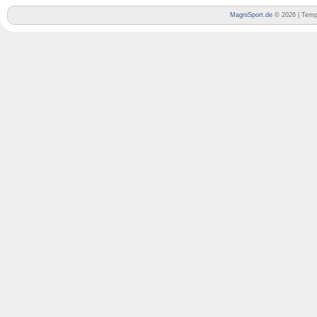
MagniSport.de
© 2026 | Temp